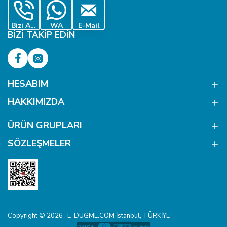
Bizi Ara
WA
E-Mail
BIZI TAKIP EDIN
HESABIM
HAKKIMIZDA
ÜRÜN GRUPLARI
SÖZLEŞMELER
Copyright © 2026 , E-DUGME.COM İstanbul, TÜRKİYE