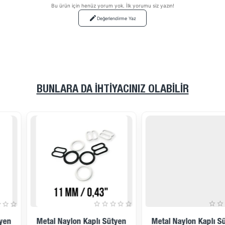
Bu ürün için henüz yorum yok. İlk yorumu siz yazın!
Değerlendirme Yaz
BUNLARA DA İHTIYACINIZ OLABILIR
Metal Naylon Kaplı Sütyen
Metal Naylon Kaplı Sütyen