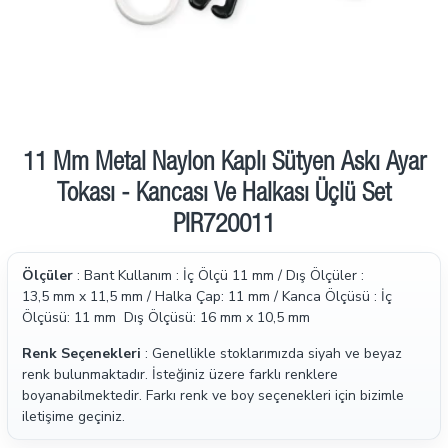
11 Mm Metal Naylon Kaplı Sütyen Askı Ayar
Tokası - Kancası Ve Halkası Üçlü Set
PIR720011
Ölçüler
: Bant Kullanım : İç Ölçü 11 mm / Dış Ölçüler :
13,5 mm x 11,5 mm / Halka Çap: 11 mm / Kanca Ölçüsü : İç
Ölçüsü: 11 mm Dış Ölçüsü: 16 mm x 10,5 mm
Renk Seçenekleri
: Genellikle stoklarımızda siyah ve beyaz
renk bulunmaktadır. İsteğiniz üzere farklı renklere
boyanabilmektedir. Farkı renk ve boy seçenekleri için bizimle
iletişime geçiniz.