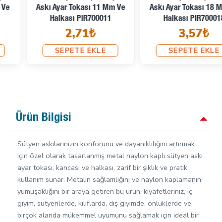
Askı Ayar Tokası 11 Mm Ve
Askı Ayar Tokası 18 Mm Ve
Halkası PIR700011
Halkası PIR700018
2,71₺
3,57₺
SEPETE EKLE
SEPETE EKLE
Ürün Bilgisi
Sütyen askılarınızın konforunu ve dayanıklılığını artırmak
için özel olarak tasarlanmış metal naylon kaplı sütyen askı
ayar tokası, kancası ve halkası, zarif bir şıklık ve pratik
kullanım sunar. Metalin sağlamlığını ve naylon kaplamanın
yumuşaklığını bir araya getiren bu ürün, kıyafetleriniz, iç
giyim, sütyenlerde, kılıflarda, dış giyimde, önlüklerde ve
birçok alanda mükemmel uyumunu sağlamak için ideal bir