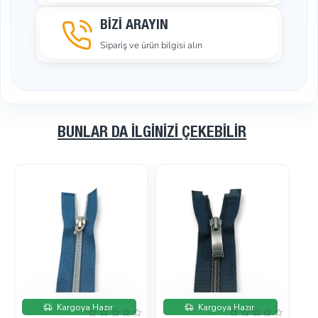
BİZİ ARAYIN
Sipariş ve ürün bilgisi alın
BUNLAR DA İLGINIZI ÇEKEBILIR
İndirimde
İndirimde
Kargoya Hazır
Kargoya Hazır