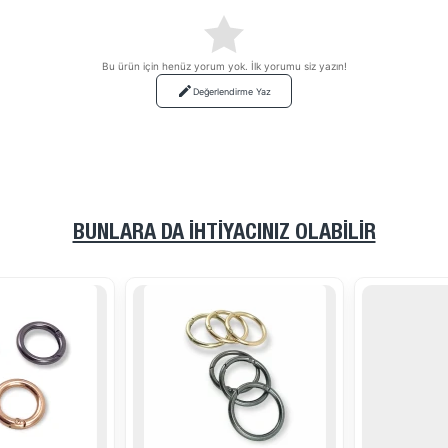
Bu ürün için henüz yorum yok. İlk yorumu siz yazın!
Değerlendirme Yaz
BUNLARA DA İHTIYACINIZ OLABILIR