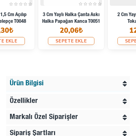
3 Cm Yaylı Halka Çanta Askı
2 Cm Yaylı Halka Çanta
Halka Papağan Kanca T0051
Tokası T0049
20,06₺
12,14₺
SEPETE EKLE
SEPETE EKLE
Ürün Bilgisi
Özellikler
Markalı Özel Siparişler
Sipariş Şartları