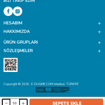
BIZI TAKIP EDIN
HESABIM
HAKKIMIZDA
ÜRÜN GRUPLARI
SÖZLEŞMELER
Copyright © 2026 , E-DUGME.COM İstanbul, TÜRKİYE
SEPETE EKLE