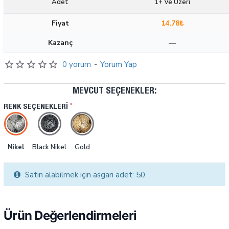
Adet
1+ Ve Üzeri
Fiyat
14,78₺
Kazanç
—
0 yorum
-
Yorum Yap
MEVCUT SEÇENEKLER:
RENK SEÇENEKLERI
Nikel
Black Nikel
Gold
Satın alabilmek için asgari adet: 50
Ürün Değerlendirmeleri