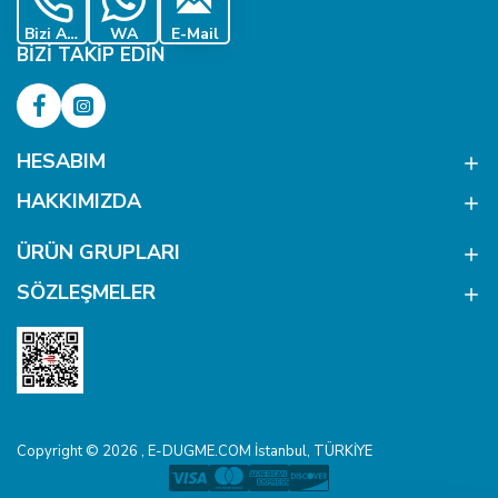
Bizi Ara
WA
E-Mail
BIZI TAKIP EDIN
HESABIM
HAKKIMIZDA
ÜRÜN GRUPLARI
SÖZLEŞMELER
Copyright © 2026 , E-DUGME.COM İstanbul, TÜRKİYE