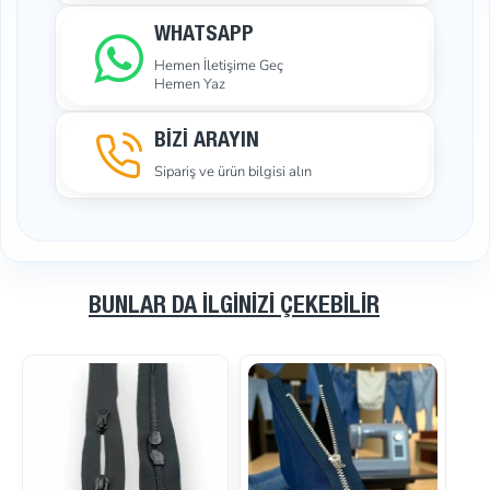
WHATSAPP
Hemen İletişime Geç
Hemen Yaz
BİZİ ARAYIN
Sipariş ve ürün bilgisi alın
BUNLAR DA İLGINIZI ÇEKEBILIR