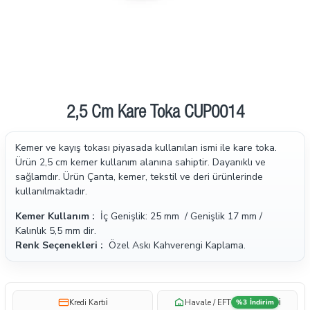
İndirimde
2,5 Cm Kare Toka CUP0014
Kemer ve kayış tokası piyasada kullanılan ismi ile kare toka.
Ürün 2,5 cm kemer kullanım alanına sahiptir. Dayanıklı ve
sağlamdır. Ürün Çanta, kemer, tekstil ve deri ürünlerinde
kullanılmaktadır.
Kemer Kullanım :
İç Genişlik: 25 mm / Genişlik 17 mm /
Kalınlık 5,5 mm dir.
Renk Seçenekleri :
Özel Askı Kahverengi Kaplama.
i
i
Kredi Kartı
Havale / EFT
%3 İndirim