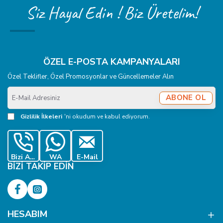
Siz Hayal Edin ! Biz Üretelim!
ÖZEL E-POSTA KAMPANYALARI
Özel Teklifler, Özel Promosyonlar ve Güncellemeler Alın
E-
ABONE OL
Mail
Adresiniz
Gizlilik İlkeleri
'ni okudum ve kabul ediyorum.
Bizi Ara
WA
E-Mail
BIZI TAKIP EDIN
HESABIM