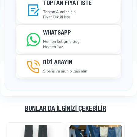
TOPTAN FIYAT İSTE
Toptan Alımlar İçin
Fiyat Teklifi İste
WHATSAPP
Hemen İletişime Geç
Hemen Yaz
BİZİ ARAYIN
Sipariş ve ürün bilgisi alın
BUNLAR DA İLGINIZI ÇEKEBILIR