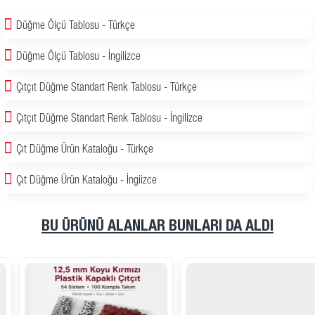
Düğme Ölçü Tablosu - Türkçe
Düğme Ölçü Tablosu - İngilizce
Çıtçıt Düğme Standart Renk Tablosu - Türkçe
Çıtçıt Düğme Standart Renk Tablosu - İngilizce
Çıt Düğme Ürün Kataloğu - Türkçe
Çıt Düğme Ürün Kataloğu - İngiizce
BU ÜRÜNÜ ALANLAR BUNLARI DA ALDI