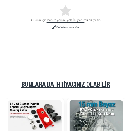
Bu ürün için henüz yorum yok. İlk yorumu siz yazın!
Değerlendirme Yaz
BUNLARA DA İHTIYACINIZ OLABILIR