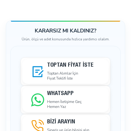
KARARSIZ MI KALDINIZ?
Ürün, ölçü ve adet konusunda hızlıca yardımcı olalım.
TOPTAN FIYAT İSTE
Toptan Alımlar İçin
Fiyat Teklifi İste
WHATSAPP
Hemen İletişime Geç
Hemen Yaz
BİZİ ARAYIN
Sipariş ve ürün bilgisi alın