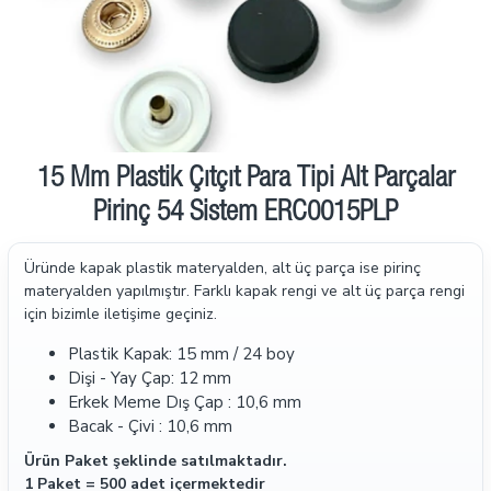
15 Mm Plastik Çıtçıt Para Tipi Alt Parçalar
Pirinç 54 Sistem ERC0015PLP
Üründe kapak plastik materyalden, alt üç parça ise pirinç
materyalden yapılmıştır. Farklı kapak rengi ve alt üç parça rengi
için bizimle iletişime geçiniz.
Plastik Kapak: 15 mm / 24 boy
Dişi - Yay Çap: 12 mm
Erkek Meme Dış Çap : 10,6 mm
Bacak - Çivi : 10,6 mm
Ürün Paket şeklinde satılmaktadır.
1 Paket = 500 adet içermektedir