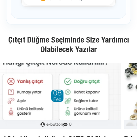
Çıtçıt Düğme Seçiminde Size Yardımcı
Olabilecek Yazılar
01
May
Murat
3