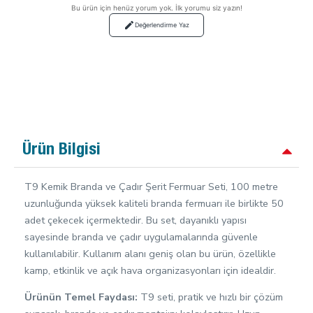
Bu ürün için henüz yorum yok. İlk yorumu siz yazın!
Değerlendirme Yaz
Ürün Bilgisi
T9 Kemik Branda ve Çadır Şerit Fermuar Seti, 100 metre
uzunluğunda yüksek kaliteli branda fermuarı ile birlikte 50
adet çekecek içermektedir. Bu set, dayanıklı yapısı
sayesinde branda ve çadır uygulamalarında güvenle
kullanılabilir. Kullanım alanı geniş olan bu ürün, özellikle
kamp, etkinlik ve açık hava organizasyonları için idealdir.
Ürünün Temel Faydası:
T9 seti, pratik ve hızlı bir çözüm