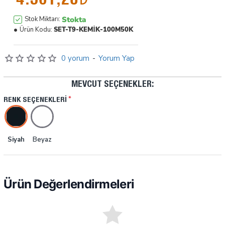
Stokta
Stok Miktarı:
Ürün Kodu:
SET-T9-KEMİK-100M50K
0 yorum
-
Yorum Yap
MEVCUT SEÇENEKLER:
RENK SEÇENEKLERI
Siyah
Beyaz
Ürün Değerlendirmeleri