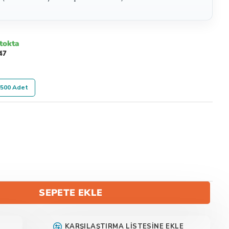
tokta
47
500 Adet
SEPETE EKLE
KARŞILAŞTIRMA LISTESINE EKLE