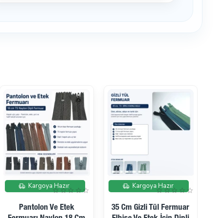
Kargoya Hazır
Kargoya Hazır
Pantolon Ve Etek
35 Cm Gizli Tül Fermuar