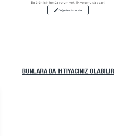
Bu ürün için henüz yorum yok. İlk yorumu siz yazın!
Değerlendirme Yaz
BUNLARA DA İHTIYACINIZ OLABILIR