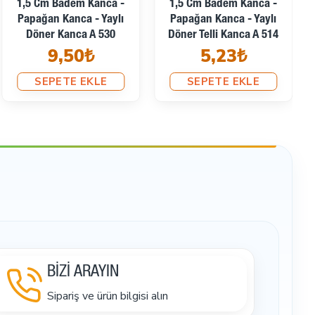
1,5 Cm Badem Kanca -
1,5 Cm Badem Kanca -
Papağan Kanca - Yaylı
Papağan Kanca - Yaylı
Döner Kanca A 530
Döner Telli Kanca A 514
9,50₺
5,23₺
SEPETE EKLE
SEPETE EKLE
BİZİ ARAYIN
Sipariş ve ürün bilgisi alın