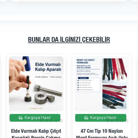
BUNLAR DA İLGINIZI ÇEKEBILIR
Kargoya Hazır
Kargoya Hazır
Elde Vurmalı Kalıp Çıtçıt
47 Cm Tip 10 Naylon