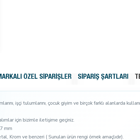
MARKALI ÖZEL SIPARIŞLER
SIPARIŞ ŞARTLARI
T
rını, işçi tulumlarını, çocuk giyim ve birçok farklı alanlarda kullan
lımlar için bizimle iletişime geçiniz.
 57 mm
etal, Krom ve benzeri ( Sunulan ürün rengi örnek amaçlıdır).