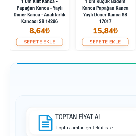
1 Cm Kilit Kanca -
1 Cm Küçük Badem
Papağan Kanca - Yaylı
Kanca Papağan Kanca
Döner Kanca - Anahtarlık
Yaylı Döner Kanca SB
Kancası SB 14296
17017
8,64₺
15,84₺
SEPETE EKLE
SEPETE EKLE
TOPTAN FİYAT AL
Toplu alımlar için teklif iste