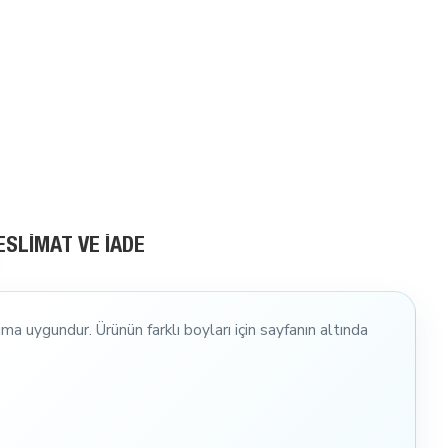
ESLIMAT VE İADE
ıma uygundur. Ürünün farklı boyları için sayfanın altında