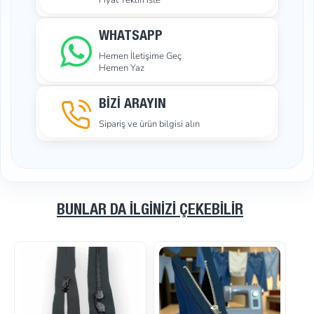
Fiyat Teklifi İste
WHATSAPP
Hemen İletişime Geç
Hemen Yaz
BİZİ ARAYIN
Sipariş ve ürün bilgisi alın
BUNLAR DA İLGINIZI ÇEKEBILIR