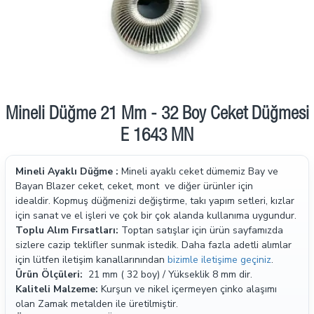
Mineli Düğme 21 Mm - 32 Boy Ceket Düğmesi
E 1643 MN
Mineli Ayaklı Düğme :
Mineli ayaklı ceket dümemiz Bay ve
Bayan Blazer ceket, ceket, mont ve diğer ürünler için
idealdir. Kopmuş düğmenizi değiştirme, takı yapım setleri, kızlar
için sanat ve el işleri ve çok bir çok alanda kullanıma uygundur.
Toplu Alım Fırsatları:
Toptan satışlar için ürün sayfamızda
sizlere cazip teklifler sunmak istedik. Daha fazla adetli alımlar
için lütfen iletişim kanallarınından
bizimle iletişime geçiniz
.
Ürün Ölçüleri:
21 mm ( 32 boy) / Yükseklik 8 mm dir.
Kaliteli Malzeme:
Kurşun ve nikel içermeyen çinko alaşımı
olan Zamak metalden ile üretilmiştir.