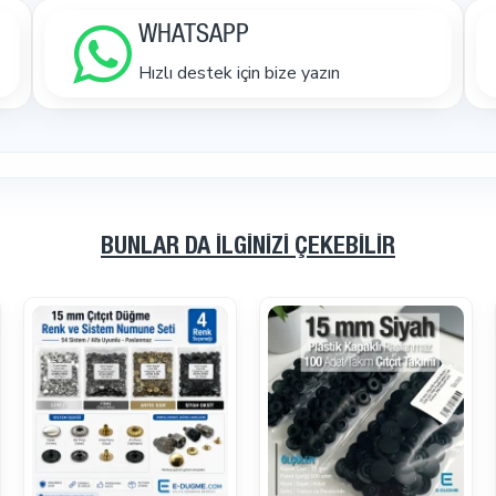
WHATSAPP
Hızlı destek için bize yazın
BUNLAR DA İLGINIZI ÇEKEBILIR