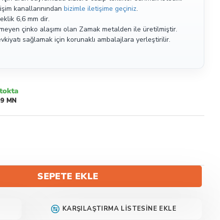
etişim kanallarınından
bizimle iletişime geçiniz
.
klik 6,6 mm dir.
meyen çinko alaşımı olan Zamak metalden ile üretilmiştir.
kiyatı sağlamak için korunaklı ambalajlara yerleştirilir.
tokta
09 MN
SEPETE EKLE
KARŞILAŞTIRMA LISTESINE EKLE