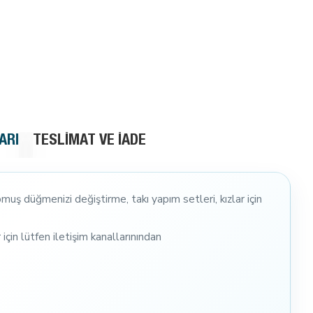
ARI
TESLIMAT VE İADE
ş düğmenizi değiştirme, takı yapım setleri, kızlar için
için lütfen iletişim kanallarınından