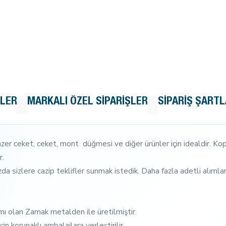
KLER
MARKALI ÖZEL SIPARIŞLER
SIPARIŞ ŞARTL
 ceket, ceket, mont düğmesi ve diğer ürünler için idealdir. Kopmu
r.
a sizlere cazip teklifler sunmak istedik. Daha fazla adetli alımlar 
mı olan Zamak metalden ile üretilmiştir.
in korunaklı ambalajlara yerleştirilir.