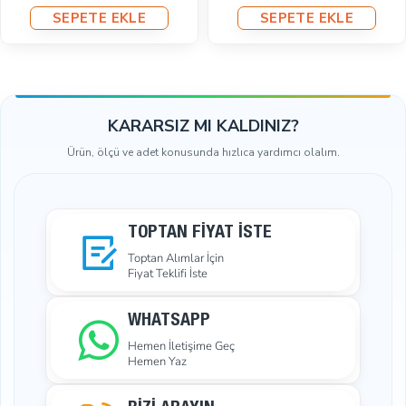
44,93₺
SEPETE EKLE
SEPETE EKLE
KARARSIZ MI KALDINIZ?
Ürün, ölçü ve adet konusunda hızlıca yardımcı olalım.
TOPTAN FIYAT İSTE
Toptan Alımlar İçin
Fiyat Teklifi İste
WHATSAPP
Hemen İletişime Geç
Hemen Yaz