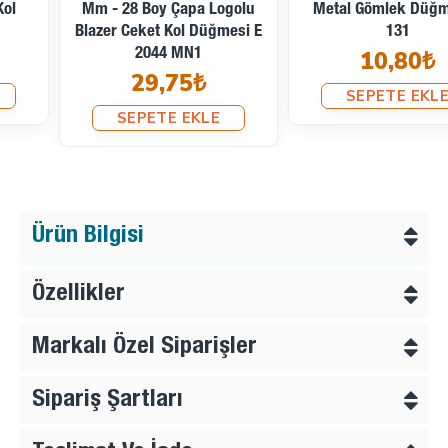
Metal Gömlek Düğmesi E
Düğmesi 29 Mm E 726
131
64,00₺
10,80₺
SEPETE EKLE
SEPETE EKLE
Ürün Bilgisi
Özellikler
Markalı Özel Siparişler
Sipariş Şartları