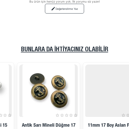
Bu ürün için henüz yorum yok. İlk yorumu siz yazın!
Değerlendirme Yaz
BUNLARA DA İHTIYACINIZ OLABILIR
11mm 17 Boy Aslan Figürlü
Hafif Bombeli Mont Ve Kaban