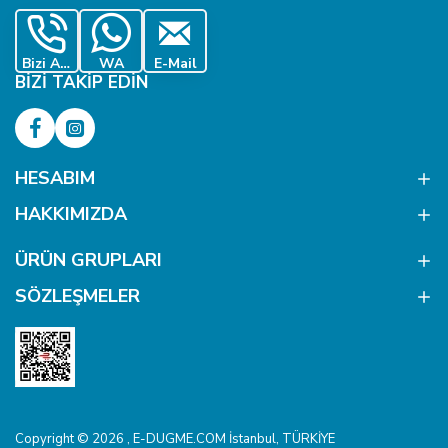
Bizi Ara
WA
E-Mail
BIZI TAKIP EDIN
HESABIM
HAKKIMIZDA
ÜRÜN GRUPLARI
SÖZLEŞMELER
Copyright © 2026 , E-DUGME.COM İstanbul, TÜRKİYE