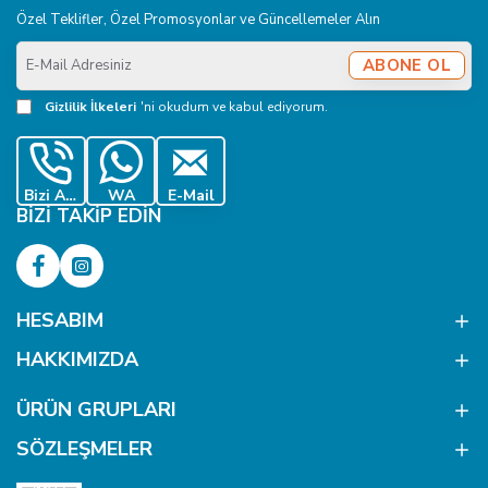
Özel Teklifler, Özel Promosyonlar ve Güncellemeler Alın
E-
ABONE OL
Mail
Adresiniz
Gizlilik İlkeleri
'ni okudum ve kabul ediyorum.
Bizi Ara
WA
E-Mail
BIZI TAKIP EDIN
HESABIM
HAKKIMIZDA
ÜRÜN GRUPLARI
SÖZLEŞMELER