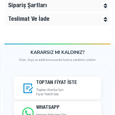
Sipariş Şartları
Teslimat Ve İade
KARARSIZ MI KALDINIZ?
Ürün, ölçü ve adet konusunda hızlıca yardımcı olalım.
TOPTAN FIYAT İSTE
Toptan Alımlar İçin
Fiyat Teklifi İste
WHATSAPP
Hemen İletişime Geç