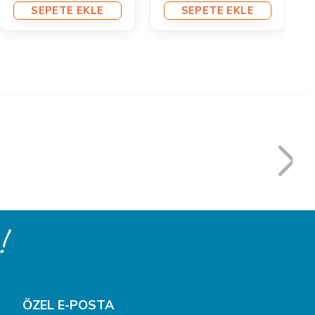
SEPETE EKLE
SEPETE EKLE
!
ÖZEL E-POSTA