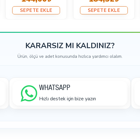
SEPETE EKLE
SEPETE EKLE
KARARSIZ MI KALDINIZ?
Ürün, ölçü ve adet konusunda hızlıca yardımcı olalım.
WHATSAPP
Hızlı destek için bize yazın