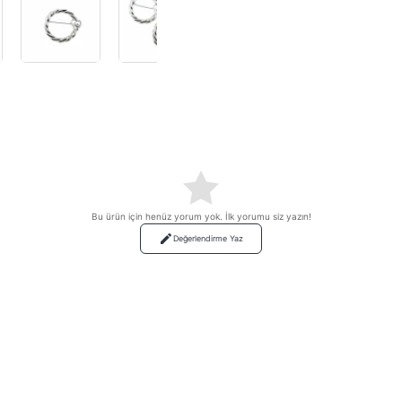
Bu ürün için henüz yorum yok. İlk yorumu siz yazın!
Değerlendirme Yaz