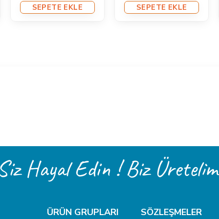
SEPETE EKLE
SEPETE EKLE
Siz Hayal Edin ! Biz Üretelim
ÜRÜN GRUPLARI
SÖZLEŞMELER