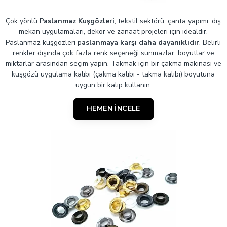
Çok yönlü P
aslanmaz Kuşgözleri
, tekstil sektörü, çanta yapımı, dış
mekan uygulamaları, dekor ve zanaat projeleri için idealdir.
Paslanmaz kuşgözleri p
aslanmaya karşı daha dayanıklıdır
. Belirli
renkler dışında çok fazla renk seçeneği sunmazlar; boyutlar ve
miktarlar arasından seçim yapın. Takmak için bir çakma makinası ve
kuşgözü uygulama kalıbı (çakma kalıbı - takma kalıbı) boyutuna
uygun bir kalıp kullanın.
HEMEN İNCELE