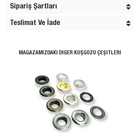
Sipariş Şartları
Teslimat Ve İade
MAĞAZAMIZDAKI DIĞER KUŞGÖZÜ ÇEŞITLERI