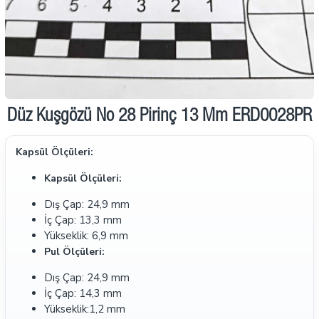
Düz Kuşgözü No 28 Pirinç 13 Mm ERD0028PR
Kapsül Ölçüleri:
Kapsül Ölçüleri:
Dış Çap: 24,9 mm
İç Çap: 13,3 mm
Yükseklik: 6,9 mm
Pul Ölçüleri:
Dış Çap: 24,9 mm
İç Çap: 14,3 mm
Yükseklik:1,2 mm