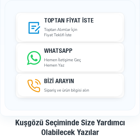
TOPTAN FIYAT İSTE
Toptan Alımlar İçin
Fiyat Teklifi İste
WHATSAPP
Hemen İletişime Geç
Hemen Yaz
BİZİ ARAYIN
Sipariş ve ürün bilgisi alın
Kuşgözü Seçiminde Size Yardımcı
Olabilecek Yazılar