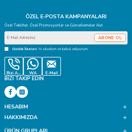
ÖZEL E-POSTA KAMPANYALARI
Özel Teklifler, Özel Promosyonlar ve Güncellemeler Alın
E-
ABONE OL
Mail
Adresiniz
Gizlilik İlkeleri
'ni okudum ve kabul ediyorum.
Bizi Ara
WA
E-Mail
BIZI TAKIP EDIN
HESABIM
HAKKIMIZDA
ÜRÜN GRUPLARI