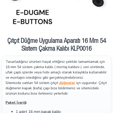
İndirimde
Çıtçıt Düğme Uygulama Aparatı 16 Mm 54
Sistem Çakma Kalıbı KLP0016
Tasarladığınız ürünleri hayal ettiğiniz şekilde tamamlamak için
16 mm 54 sistem çakma kalıbı ( montaj kalıbını ), seri üretimde,
ufak çaplı işlerde veya hobi amaçlı olarak kolaylıkla kullanabilir
ve montajını istediğiniz gibi gerçekleştirebilirsiniz.
Sitemizde satılan 54 sistem çıtçıt
düğmeler
içn uygundur. Çıtçıt
düğmenin kapak (kafa) çapı bize bildirmeniz ve sitemizdeki
ürünün kodunu bize iletmeniz yeterlidir.
Paket İçeriğ
i
1 adet 16 mm kapak kalıbı