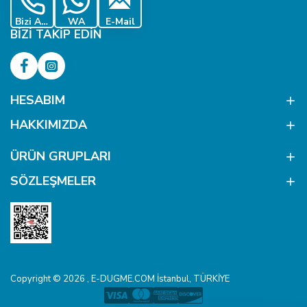
Bizi Ara
WA
E-Mail
BIZI TAKIP EDIN
HESABIM
HAKKIMIZDA
ÜRÜN GRUPLARI
SÖZLEŞMELER
Copyright © 2026 , E-DUGME.COM İstanbul, TÜRKİYE