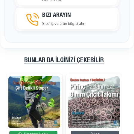
BİZİ ARAYIN
Sipariş ve ürün bilgisi alın
BUNLAR DA İLGINIZI ÇEKEBILIR
İndirimde
İndirimde