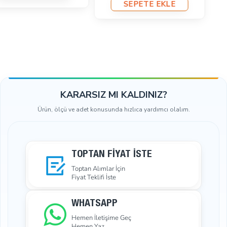
KARARSIZ MI KALDINIZ?
Ürün, ölçü ve adet konusunda hızlıca yardımcı olalım.
TOPTAN FIYAT İSTE
Toptan Alımlar İçin
Fiyat Teklifi İste
WHATSAPP
Hemen İletişime Geç
Hemen Yaz