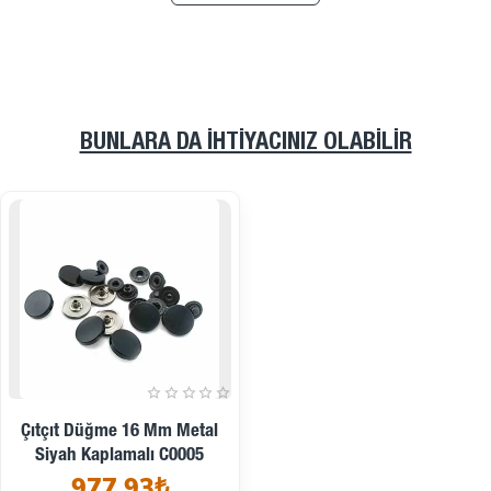
BUNLARA DA İHTIYACINIZ OLABILIR
Çıtçıt Düğme 16 Mm Metal
Siyah Kaplamalı C0005
977,93₺