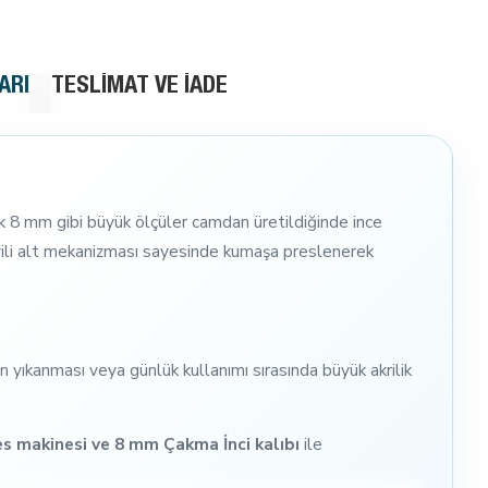
ARI
TESLIMAT VE İADE
telik 8 mm gibi büyük ölçüler camdan üretildiğinde ince
ili alt mekanizması sayesinde kumaşa preslenerek
 yıkanması veya günlük kullanımı sırasında büyük akrilik
s makinesi ve 8 mm Çakma İnci kalıbı
ile