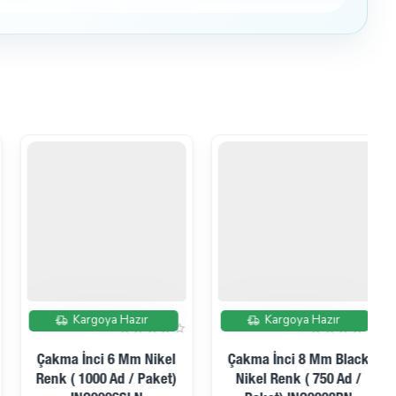
İndirimde
İndirimde
Kargoya Hazır
Kargoya Hazır
Çakma İnci 8 Mm Black
Çakma İnci 8 Mm Krem
Nikel Renk ( 750 Ad /
Renk ( 750 Ad / Paket)