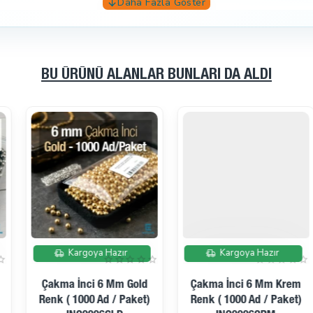
BU ÜRÜNÜ ALANLAR BUNLARI DA ALDI
İndirimde
İndirimde
Kargoya Hazır
Kargoya Hazır
Çakma İnci 6 Mm Krem
Çakma İnci 6 Mm Nikel
Renk ( 1000 Ad / Paket)
Renk ( 1000 Ad / Paket)