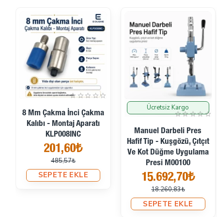
Ücretsiz Kargo
İndirimde
İndirimde
8 Mm Çakma İnci Çakma
Kalıbı - Montaj Aparatı
Manuel Darbeli Pres
KLP008INC
Hafif Tip - Kuşgözü, Çıtçıt
201,60₺
Ve Kot Düğme Uygulama
485,57₺
Presi M00100
SEPETE EKLE
15.692,70₺
18.260,83₺
SEPETE EKLE