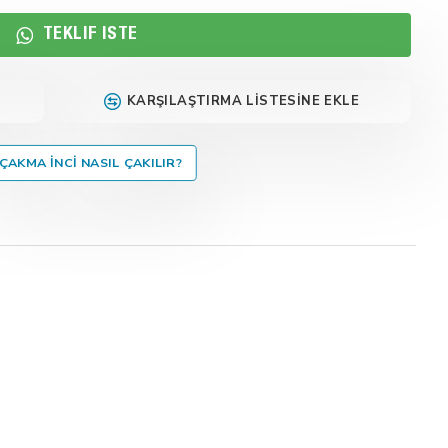
TEKLIF İSTE
KARŞILAŞTIRMA LISTESINE EKLE
ÇAKMA İNCI NASIL ÇAKILIR?