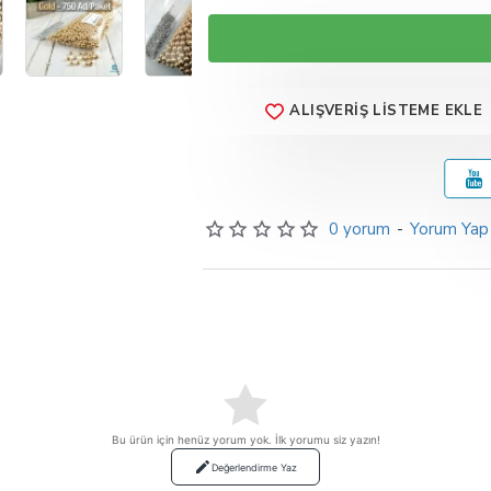
ALIŞVERIŞ LISTEME EKLE
0 yorum
-
Yorum Yap
Bu ürün için henüz yorum yok. İlk yorumu siz yazın!
Değerlendirme Yaz