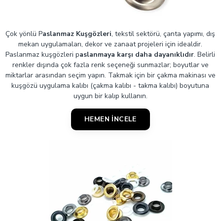
Çok yönlü P
aslanmaz Kuşgözleri
, tekstil sektörü, çanta yapımı, dış
mekan uygulamaları, dekor ve zanaat projeleri için idealdir.
Paslanmaz kuşgözleri p
aslanmaya karşı daha dayanıklıdır
. Belirli
renkler dışında çok fazla renk seçeneği sunmazlar; boyutlar ve
miktarlar arasından seçim yapın. Takmak için bir çakma makinası ve
kuşgözü uygulama kalıbı (çakma kalıbı - takma kalıbı) boyutuna
uygun bir kalıp kullanın.
HEMEN İNCELE