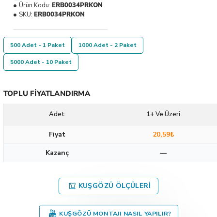
Ürün Kodu:
ERB0034PRKON
SKU:
ERB0034PRKON
500 Adet - 1 Paket
1000 Adet - 2 Paket
5000 Adet - 10 Paket
TOPLU FIYATLANDIRMA
Adet
1+ Ve Üzeri
Fiyat
20,59₺
Kazanç
—
KUŞGÖZÜ ÖLÇÜLERI
KUŞGÖZÜ MONTAJI NASIL YAPILIR?