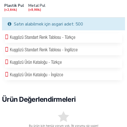
Plastik Pul
Metal Pul
(+2,64₺)
(+8,98₺)
Satın alabilmek için asgari adet: 500
Kuşgözü Standart Renk Tablosu - Türkçe
Kuşgözü Standart Renk Tablosu - İngilizce
Kuşgözü Ürün Kataloğu - Türkçe
Kuşgözü Ürün Kataloğu - İngiizce
Ürün Değerlendirmeleri
Bu ürün için henüz yorum yok. İlk yorumu siz yazın!