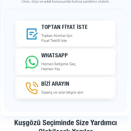
Ürün, ölçü ve adet konusunda hızlıca yardımcı olalım.
TOPTAN FIYAT İSTE
Toptan Alımlar İçin
Fiyat Teklifi İste
WHATSAPP
Hemen İletişime Geç
Hemen Yaz
BİZİ ARAYIN
Sipariş ve ürün bilgisi alın
Kuşgözü Seçiminde Size Yardımcı