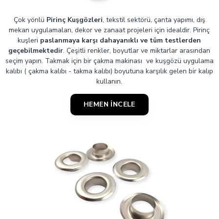
İç Çap: 29 mm
Çok yönlü
Pirinç Kuşgözleri
, tekstil sektörü, çanta yapımı, dış
Yükseklik: 1,2 mm
mekan uygulamaları, dekor ve zanaat projeleri için idealdir. Pirinç
kuşleri
paslanmaya karşı dahayanıklı ve tüm testlerden
geçebilmektedir
. Çeşitli renkler, boyutlar ve miktarlar arasından
seçim yapın. Takmak için bir çakma makinası ve kuşgözü uygulama
kalıbı ( çakma kalıbı - takma kalıbı) boyutuna karşılık gelen bir kalıp
kullanın.
HEMEN İNCELE