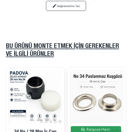
Değerlendirme Yaz
BU ÜRÜNÜ MONTE ETMEK IÇIN GEREKENLER
VE ILGILI ÜRÜNLER
İndirimde
İndirimde
Kargoya Hazır