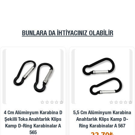
BUNLARA DA İHTIYACINIZ OLABILIR
4 Cm Alüminyum Karabina D
5,5 Cm Alüminyum Karabina
Şekilli Toka Anahtarlık Klips
Anahtarlık Klips Kamp D-
Kamp D-Ring Karabinalar A
Ring Karabinalar A 567
565