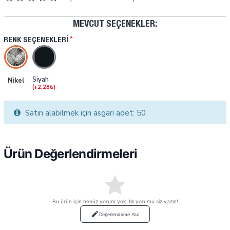
MEVCUT SEÇENEKLER:
RENK SEÇENEKLERI
Siyah
Nikel
(+2,28₺)
Satın alabilmek için asgari adet: 50
Ürün Değerlendirmeleri
Bu ürün için henüz yorum yok. İlk yorumu siz yazın!
Değerlendirme Yaz