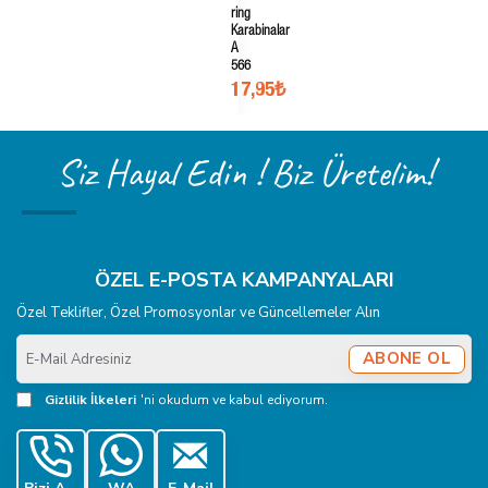
ring
Karabinalar
A
566
17,95₺
Siz Hayal Edin ! Biz Üretelim!
ÖZEL E-POSTA KAMPANYALARI
Özel Teklifler, Özel Promosyonlar ve Güncellemeler Alın
E-
ABONE OL
Mail
Adresiniz
Gizlilik İlkeleri
'ni okudum ve kabul ediyorum.