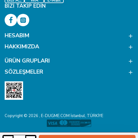
Bizi Ara
WA
E-Mail
BIZI TAKIP EDIN
HESABIM
HAKKIMIZDA
ÜRÜN GRUPLARI
SÖZLEŞMELER
Copyright © 2026 , E-DUGME.COM İstanbul, TÜRKİYE