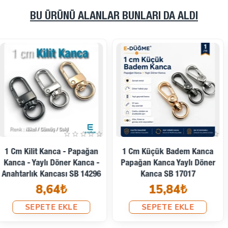
BU ÜRÜNÜ ALANLAR BUNLARI DA ALDI
1,25 Cm Badem Kanca -
1,5 Cm Badem Kanca -
Papağan Kanca - Yaylı Döner
Papağan Kanca - Yaylı Döner
Telli Kanca A 513
Kanca A 530
4,75₺
9,50₺
SEPETE EKLE
SEPETE EKLE