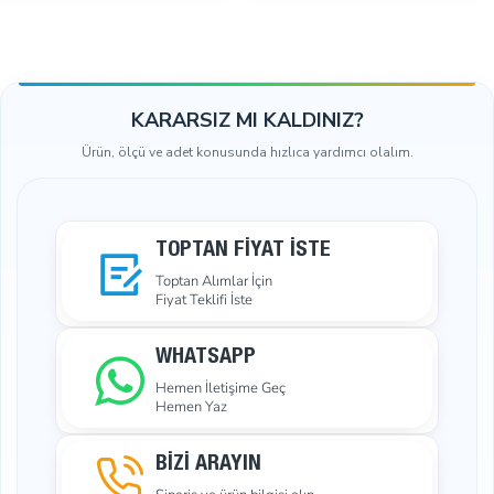
KARARSIZ MI KALDINIZ?
Ürün, ölçü ve adet konusunda hızlıca yardımcı olalım.
TOPTAN FIYAT İSTE
Toptan Alımlar İçin
Fiyat Teklifi İste
WHATSAPP
Hemen İletişime Geç
Hemen Yaz
BİZİ ARAYIN