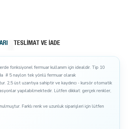
ARI
TESLIMAT VE İADE
rde fonksiyonel fermuar kullanım için idealdir. Tip 10
nda # 5 naylon tek yönlü fermuar olarak
. 2,5 üst uzantıya sahiptir ve kaydırıcı - kursör otomatik
inasyonlar yapılabilmektedir. Lütfen dikkat: gerçek renkler,
lmuştur. Farklı renk ve uzunluk siparişleri için lütfen