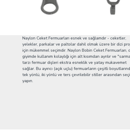
Naylon Ceket Fermuarları esnek ve sağlamdır - ceketler,
yelekler, parkalar ve paltolar dahil olmak üzere bir dizi pro
için mükemmel seçimdir. Naylon Bobin Ceket Fermuarları, d
giyimde kullanım kolaylığı için alt kısımdan ayrılır ve "sarma
tarzı fermuar dişleri ekstra esneklik ve yatay mukavemet
sağlar. Bu ayırıcı (açık uçlu) fermuarların çeşitli boyutların
tek yönlü, iki yönlü ve ters çevrilebilir stiller arasından seç
yapın.