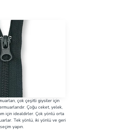
rları, çok çeşitli giysiler için
rmuarlarıdır. Çoğu ceket, yelek,
 için idealdirler. Çok yönlü orta
uarlar. Tek yönlü, iki yönlü ve geri
 seçim yapın.