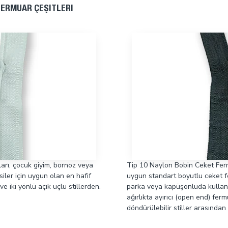
FERMUAR ÇEŞITLERI
arı, çocuk giyim, bornoz veya
Tip 10 Naylon Bobin Ceket Fermua
siler için uygun olan en hafif
uygun standart boyutlu ceket fe
ve iki yönlü açık uçlu stillerden.
parka veya kapüşonluda kullanım
ağırlıkta ayırıcı (open end) ferm
döndürülebilir stiller arasından