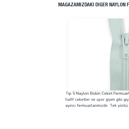
MAĞAZAMIZDAKI DIĞER NAYLON 
Tip 5 Naylon Bobin Ceket Fermuarl
hafif ceketler ve spor giyim gibi giy
ayırıcı fermuarlarımızdır. Tek yönlü 