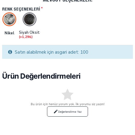
MEVCUT SEÇENEKLER:
RENK SEÇENEKLERI
Siyah Oksit
Nikel
(+1,29₺)
Satın alabilmek için asgari adet: 100
Ürün Değerlendirmeleri
Bu ürün için henüz yorum yok. İlk yorumu siz yazın!
Değerlendirme Yaz