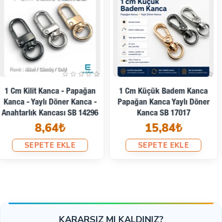
1,25 Cm Badem Kanca -
1,5 Cm Badem Kanca -
Papağan Kanca - Yaylı Döner
Papağan Kanca - Yaylı Döner
Telli Kanca A 513
Kanca A 530
4,75₺
9,50₺
SEPETE EKLE
SEPETE EKLE
KARARSIZ MI KALDINIZ?