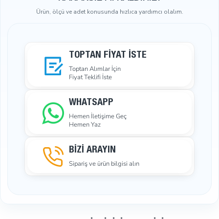
Ürün, ölçü ve adet konusunda hızlıca yardımcı olalım.
TOPTAN FIYAT İSTE
Toptan Alımlar İçin
Fiyat Teklifi İste
WHATSAPP
Hemen İletişime Geç
Hemen Yaz
BİZİ ARAYIN
Sipariş ve ürün bilgisi alın