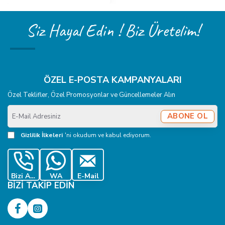
Siz Hayal Edin ! Biz Üretelim!
ÖZEL E-POSTA KAMPANYALARI
Özel Teklifler, Özel Promosyonlar ve Güncellemeler Alın
E-
ABONE OL
Mail
Adresiniz
Gizlilik İlkeleri
'ni okudum ve kabul ediyorum.
Bizi Ara
WA
E-Mail
BIZI TAKIP EDIN