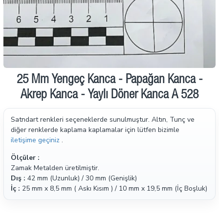
25 Mm Yengeç Kanca - Papağan Kanca -
Akrep Kanca - Yaylı Döner Kanca A 528
Satndart renkleri seçeneklerde sunulmuştur. Altın, Tunç ve
diğer renklerde kaplama kaplamalar için lütfen bizimle
iletişime geçiniz
.
Ölçüler :
Zamak Metalden üretilmiştir.
Dış :
42 mm (Uzunluk) / 30 mm (Genişlik)
İç :
25 mm x 8,5 mm ( Askı Kısım ) / 10 mm x 19,5 mm (İç Boşluk)