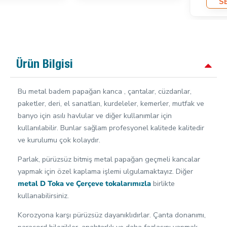
SEPETE EKLE
Ürün Bilgisi
Bu metal badem papağan kanca , çantalar, cüzdanlar,
paketler, deri, el sanatları, kurdeleler, kemerler, mutfak ve
banyo için asılı havlular ve diğer kullanımlar için
kullanılabilir. Bunlar sağlam profesyonel kalitede kalitedir
ve kurulumu çok kolaydır.
Parlak, pürüzsüz bitmiş metal papağan geçmeli kancalar
yapmak için özel kaplama işlemi ulgulamaktayız. Diğer
metal D Toka ve Çerçeve tokalarımızla
birlikte
kullanabilirsiniz.
Korozyona karşı pürüzsüz dayanıklıdırlar. Çanta donanımı,