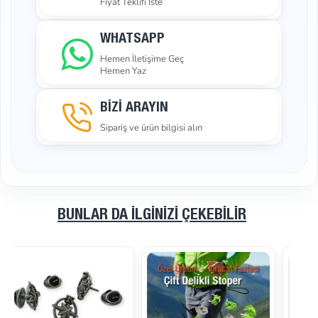
Fiyat Teklifi İste
WHATSAPP
Hemen İletişime Geç
Hemen Yaz
BİZİ ARAYIN
Sipariş ve ürün bilgisi alın
BUNLAR DA İLGINIZI ÇEKEBILIR