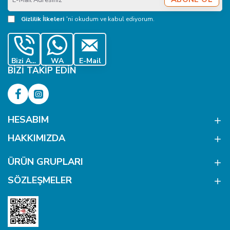
Mail
Adresiniz
Gizlilik İlkeleri
'ni okudum ve kabul ediyorum.
Bizi Ara
WA
E-Mail
BIZI TAKIP EDIN
HESABIM
HAKKIMIZDA
ÜRÜN GRUPLARI
SÖZLEŞMELER