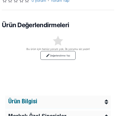
0 yorum
-
Yorum Yap
Ürün Değerlendirmeleri
Bu ürün için henüz yorum yok. İlk yorumu siz yazın!
Değerlendirme Yaz
Ürün Bilgisi