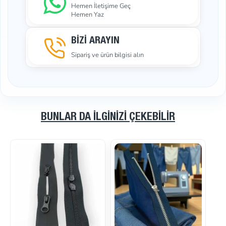
Hemen İletişime Geç
Hemen Yaz
BİZİ ARAYIN
Sipariş ve ürün bilgisi alın
BUNLAR DA İLGINIZI ÇEKEBILIR