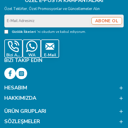
ÖZEL E-POSTA KAMPANYALARI
Özel Teklifler, Özel Promosyonlar ve Güncellemeler Alın
E-
ABONE OL
Mail
Adresiniz
Gizlilik İlkeleri
'ni okudum ve kabul ediyorum.
Bizi Ara
WA
E-Mail
BIZI TAKIP EDIN
HESABIM
HAKKIMIZDA
ÜRÜN GRUPLARI
SÖZLEŞMELER