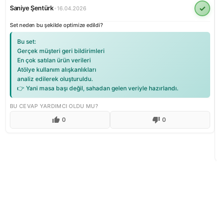
✓
Saniye Şentürk
•
16.04.2026
Set neden bu şekilde optimize edildi?
Bu set:
Gerçek müşteri geri bildirimleri
En çok satılan ürün verileri
Atölye kullanım alışkanlıkları
analiz edilerek oluşturuldu.
👉 Yani masa başı değil, sahadan gelen veriyle hazırlandı.
BU CEVAP YARDIMCI OLDU MU?
0
0