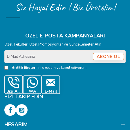
Siz Hayal Edin ! Biz Üretelim!
ÖZEL E-POSTA KAMPANYALARI
Özel Teklifler, Özel Promosyonlar ve Güncellemeler Alın
E-
ABONE OL
Mail
Adresiniz
Gizlilik İlkeleri
'ni okudum ve kabul ediyorum.
Bizi Ara
WA
E-Mail
BIZI TAKIP EDIN
HESABIM