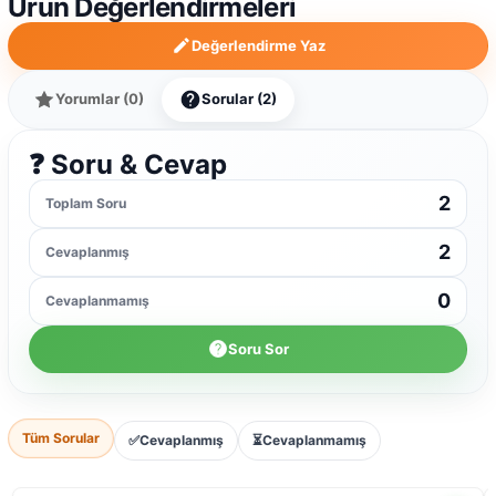
Ürün Değerlendirmeleri
Değerlendirme Yaz
Yorumlar (0)
Sorular (2)
❓ Soru & Cevap
2
Toplam Soru
2
Cevaplanmış
0
Cevaplanmamış
Soru Sor
Tüm Sorular
✅
Cevaplanmış
⏳
Cevaplanmamış