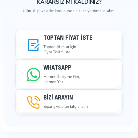
KARARSIZ MI KALDINIZ?
Ürün, ölçü ve adet konusunda hızlıca yardımcı olalım.
TOPTAN FIYAT İSTE
Toptan Alımlar İçin
Fiyat Teklifi İste
WHATSAPP
Hemen İletişime Geç
Hemen Yaz
BİZİ ARAYIN
Sipariş ve ürün bilgisi alın