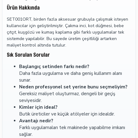
Ürün Hakkında
SET001ORT, birden fazla aksesuar grubuyla çalışmak isteyen
kullanıcılar için geliştirilmiştir. Çakma inci, kot düğmesi, bebe
çıtçıt, kuşgözü ve kumaş kaplama gibi farklı uygulamalar tek
sistemde yapılabilir. Bu sayede üretim çeşitliliği artarken
maliyet kontrol altında tutulur.
Sık Sorulan Sorular
Başlangıç setinden farkı nedir?
Daha fazla uygulama ve daha geniş kullanım alanı
sunar.
Neden profesyonel set yerine bunu seçmeliyim?
Gereksiz maliyet oluşturmaz, dengeli bir geçiş
seviyesidir.
Kimler için ideal?
Butik üreticiler ve küçük atölyeler için idealdir.
Avantajı nedir?
Farklı uygulamaları tek makinede yapabilme imkanı
sağlar.