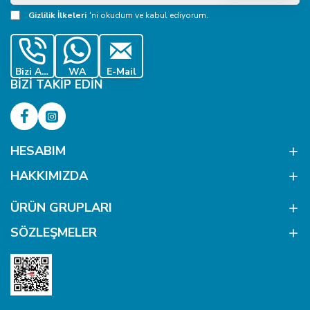
Adresiniz
Gizlilik İlkeleri
'ni okudum ve kabul ediyorum.
Bizi Ara
WA
E-Mail
BIZI TAKIP EDIN
HESABIM
HAKKIMIZDA
ÜRÜN GRUPLARI
SÖZLEŞMELER