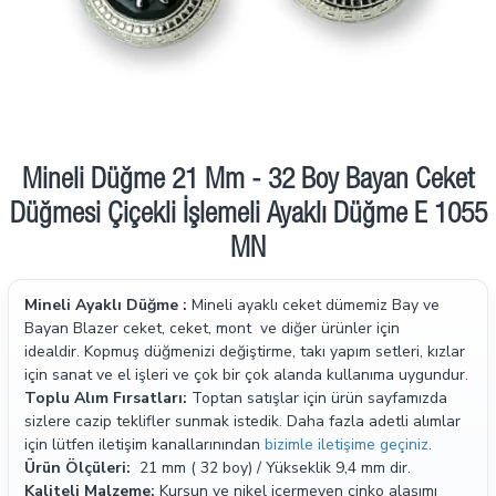
Mineli Düğme 21 Mm - 32 Boy Bayan Ceket
Düğmesi Çiçekli İşlemeli Ayaklı Düğme E 1055
MN
Mineli Ayaklı Düğme :
Mineli ayaklı ceket dümemiz Bay ve
Bayan Blazer ceket, ceket, mont ve diğer ürünler için
idealdir. Kopmuş düğmenizi değiştirme, takı yapım setleri, kızlar
için sanat ve el işleri ve çok bir çok alanda kullanıma uygundur.
Toplu Alım Fırsatları:
Toptan satışlar için ürün sayfamızda
sizlere cazip teklifler sunmak istedik. Daha fazla adetli alımlar
için lütfen iletişim kanallarınından
bizimle iletişime geçiniz
.
Ürün Ölçüleri:
21 mm ( 32 boy) / Yükseklik 9,4 mm dir.
Kaliteli Malzeme:
Kurşun ve nikel içermeyen çinko alaşımı