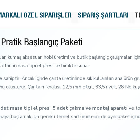
MARKALI ÖZEL SIPARIŞLER
SIPARIŞ ŞARTLARI
T
 Pratik Başlangıç Paketi
ar, kumaş aksesuar, hobi üretimi ve butik başlangıç çalışmaları için
arını masa tipi el presi ile birlikte sunar.
sahiptir. Ancak içinde çanta üretiminde sık kullanılan ana ürün grup
ümü oluşturur. Çanta mıknatısı, 12,5 mm çıtçıt, 33,5 rivet, 28 No kuş
adet masa tipi el presi
,
5 adet çakma ve montaj aparatı
ve t
maya başlamak için gerekli temel sarf ürünlerini de aynı paket içind