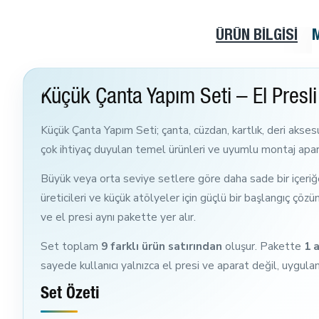
ÜRÜN BILGISI
Küçük Çanta Yapım Seti – El Presli
Küçük Çanta Yapım Seti; çanta, cüzdan, kartlık, deri aksesu
çok ihtiyaç duyulan temel ürünleri ve uyumlu montaj aparatl
Büyük veya orta seviye setlere göre daha sade bir içeriğe 
üreticileri ve küçük atölyeler için güçlü bir başlangıç çöz
ve el presi aynı pakette yer alır.
Set toplam
9 farklı ürün satırından
oluşur. Pakette
1 
sayede kullanıcı yalnızca el presi ve aparat değil, uygula
Set Özeti