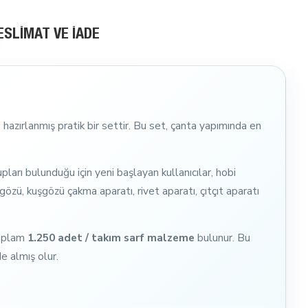
ESLIMAT VE İADE
 hazırlanmış pratik bir settir. Bu set, çanta yapımında en
ları bulunduğu için yeni başlayan kullanıcılar, hobi
gözü, kuşgözü çakma aparatı, rivet aparatı, çıtçıt aparatı
oplam
1.250 adet / takım sarf malzeme
bulunur. Bu
e almış olur.