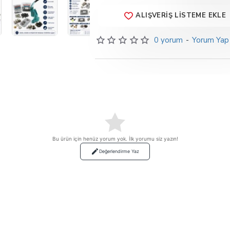
ALIŞVERIŞ LISTEME EKLE
0 yorum
-
Yorum Yap
Bu ürün için henüz yorum yok. İlk yorumu siz yazın!
Değerlendirme Yaz