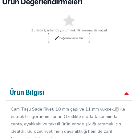
Ürün Değerlendirmeleri
Bu ürün için henüz yorum yok. İlk yorumu siz yazın!
Değerlendirme Yaz
Ürün Bilgisi
Cam Taşlı Sade Rivet, 10 mm çapı ve 11 mm yüksekliği ile
estetik bir görünüm sunar. Özellikle moda tasarımında,
çanta, ayakkabı ve tekstil ürünlerinde şıklığı artırmak için
idealdir. Bu özel rivet, hem dayanıklılığı hem de zarif