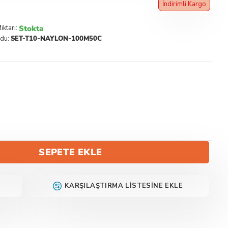
İndirimli Kargo
Stokta
iktarı:
du:
SET-T10-NAYLON-100M50C
SEPETE EKLE
KARŞILAŞTIRMA LISTESINE EKLE