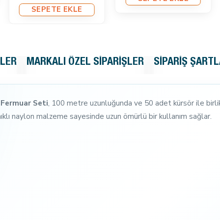
SEPETE EKLE
KLER
MARKALI ÖZEL SIPARIŞLER
SIPARIŞ ŞARTL
 Fermuar Seti
, 100 metre uzunluğunda ve 50 adet kürsör ile birlikt
ıklı naylon malzeme sayesinde uzun ömürlü bir kullanım sağlar.