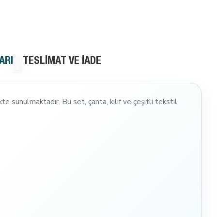
ARI
TESLIMAT VE İADE
e sunulmaktadır. Bu set, çanta, kılıf ve çeşitli tekstil