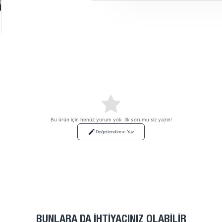
Bu ürün için henüz yorum yok. İlk yorumu siz yazın!
Değerlendirme Yaz
BUNLARA DA İHTIYACINIZ OLABILIR