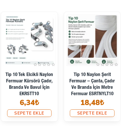
Tip 10 Tek Elcikli Naylon
Tip 10 Naylon Şerit
Fermuar Kürsörü Çadır,
Fermuar – Çanta, Çadır
Branda Ve Bavul İçin
Ve Branda İçin Metre
EKRSTT10
Fermuar ESRTNYLT10
6,34₺
18,48₺
SEPETE EKLE
SEPETE EKLE