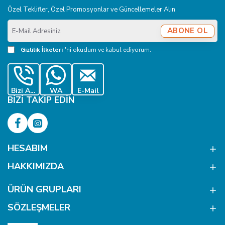
Özel Teklifler, Özel Promosyonlar ve Güncellemeler Alın
E-
ABONE OL
Mail
Adresiniz
Gizlilik İlkeleri
'ni okudum ve kabul ediyorum.
Bizi Ara
WA
E-Mail
BIZI TAKIP EDIN
HESABIM
HAKKIMIZDA
ÜRÜN GRUPLARI
SÖZLEŞMELER