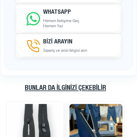
WHATSAPP
Hemen İletişime Geç
Hemen Yaz
BİZİ ARAYIN
Sipariş ve ürün bilgisi alın
BUNLAR DA İLGINIZI ÇEKEBILIR