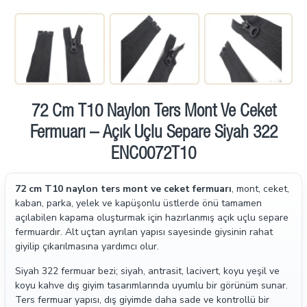
72 Cm T10 Naylon Ters Mont Ve Ceket
Fermuarı – Açık Uçlu Separe Siyah 322
ENC0072T10
72 cm T10 naylon ters mont ve ceket fermuarı
, mont, ceket,
kaban, parka, yelek ve kapüşonlu üstlerde önü tamamen
açılabilen kapama oluşturmak için hazırlanmış açık uçlu separe
fermuardır. Alt uçtan ayrılan yapısı sayesinde giysinin rahat
giyilip çıkarılmasına yardımcı olur.
Siyah 322 fermuar bezi; siyah, antrasit, lacivert, koyu yeşil ve
koyu kahve dış giyim tasarımlarında uyumlu bir görünüm sunar.
Ters fermuar yapısı, dış giyimde daha sade ve kontrollü bir