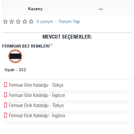
Kazanç
—
0 yorum
-
Yorum Yap
MEVCUT SEÇENEKLER:
FERMUAR BEZ RENKLERI
Siyah - 322
Fermuar Ürün Kataloğu - Türkçe
Fermuar Ürün Kataloğu - İngiizce
Fermuar Elcik Kataloğu - Türkçe
Fermuar Elcik Kataloğu - İngiizce