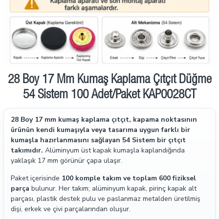
28 Boy 17 Mm Kumaş Kaplama Çıtçıt Düğme
54 Sistem 100 Adet/Paket KAP0028CT
28 Boy 17 mm kumaş kaplama çıtçıt, kapama noktasının
ürünün kendi kumaşıyla veya tasarıma uygun farklı bir
kumaşla hazırlanmasını sağlayan 54 Sistem bir çıtçıt
takımıdır.
Alüminyum üst kapak kumaşla kaplandığında
yaklaşık 17 mm görünür çapa ulaşır.
Paket içerisinde
100 komple takım ve toplam 600 fiziksel
parça
bulunur. Her takım; alüminyum kapak, pirinç kapak alt
parçası, plastik destek pulu ve paslanmaz metalden üretilmiş
dişi, erkek ve çivi parçalarından oluşur.