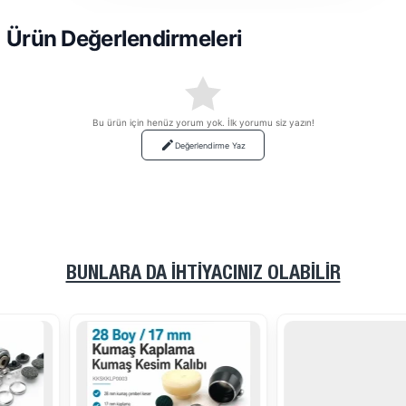
Ürün Değerlendirmeleri
Bu ürün için henüz yorum yok. İlk yorumu siz yazın!
Değerlendirme Yaz
BUNLARA DA İHTIYACINIZ OLABILIR