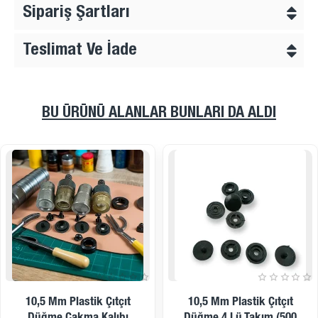
Sipariş Şartları
Teslimat Ve İade
BU ÜRÜNÜ ALANLAR BUNLARI DA ALDI
İndirimde
İndirimde
Kargoya Hazır
Kargoya Hazır