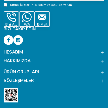
Adresiniz
Gizlilik İlkeleri
'ni okudum ve kabul ediyorum.
Bizi Ara
WA
E-Mail
BIZI TAKIP EDIN
HESABIM
HAKKIMIZDA
ÜRÜN GRUPLARI
SÖZLEŞMELER