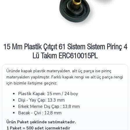
15 Mm Plastik Çıtçıt 61 Sistem Sistem Pirinç 4
Lü Takım ERC610015PL
Üründe kapak plastik materyalden, alt üç parça ise pirinç
materyalden yapılmıştır. Farklı kapak rengi ve alt üç parça rengi
için bizimle iletişime geçiniz.
Plastik Kapak: 15 mm / 24 boy
Dişi - Yay Çap: 13.3 mm
Erkek Meme Dış Çap : 13,8 mm
Bacak - Çivi : 12,8 mm
Ürün Paket şeklinde satılmaktadır.
1 Paket = 500 adet içermektedir