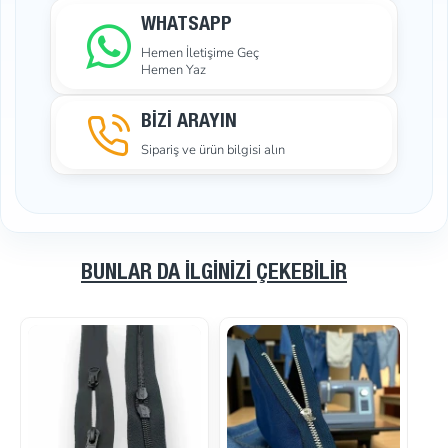
WHATSAPP
Hemen İletişime Geç
Hemen Yaz
BİZİ ARAYIN
Sipariş ve ürün bilgisi alın
BUNLAR DA İLGINIZI ÇEKEBILIR