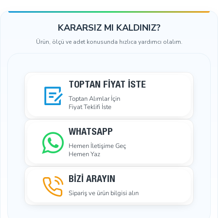
KARARSIZ MI KALDINIZ?
Ürün, ölçü ve adet konusunda hızlıca yardımcı olalım.
TOPTAN FIYAT İSTE
Toptan Alımlar İçin
Fiyat Teklifi İste
WHATSAPP
Hemen İletişime Geç
Hemen Yaz
BİZİ ARAYIN
Sipariş ve ürün bilgisi alın