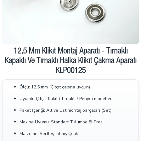
İndirimde
12,5 Mm Klikıt Montaj Aparatı - Tırnaklı
Kapaklı Ve Tırnaklı Halka Klikıt Çakma Aparatı
KLP00125
Ölçü: 12.5 mm (Çıtçıt çapına uygun)
Uyumlu Çıtçıt: Klikit (Tırnaklı / Penye) modeller
Paket İçeriği: Alt ve Üst montaj parçaları (Set)
Makine Uyumu: Standart Tulumba El Presi
Malzeme: Sertleştirilmiş Çelik