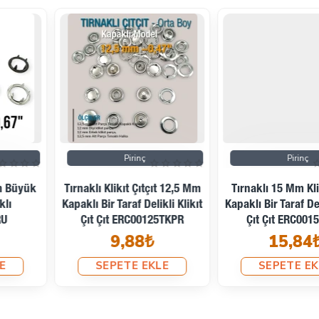
Pirinç
Pirinç
Tırnaklı Klikıt Çıtçıt 12,5 Mm
Tırnaklı 15 Mm Klikıt Çıtçıt
Kapaklı Bir Taraf Delikli Klikıt
Kapaklı Bir Taraf Delikli Klikıt
Çıt Çıt ERC00125TKPR
Çıt Çıt ERC0015TKPR
9,88₺
15,84₺
SEPETE EKLE
SEPETE EKLE