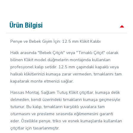
Ürün Bilgisi
Penye ve Bebek Giyim İçin: 12.5 mm Klikit Kalıbı
Halk arasında "Bebek Çıtçıtı" veya "Tırnaklı Çıtçıt" olarak
bilinen Klikit model düğmelerin montajında kullanılan
profesyonel kalıp setidir. 12.5 mm çapındaki kapaklı veya
halkalı klikitlerinizi kumaşa zarar vermeden, tırnaklarını tam
kapatarak monte etmenizi sağlar.
Hassas Montaj, Sağlam Tutuş Klikit çıtçıtlar, kumaşa delik
delmeden, kendi üzerindeki tırnakların kumaşa geçmesiyle
tutunur. Bu kalıp, tırnakların karşılıklı yuvalara tam
oturmasını ve presleme sırasında eğilmemesini garanti
eder. Özellikle penye, triko ve esnek kumaşlarda kullanılan
çıtçıtlar için tasarlanmıştır.